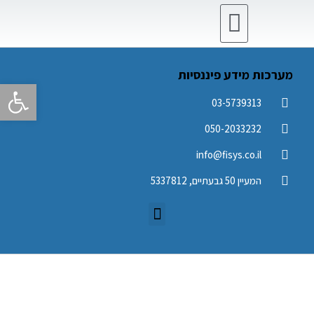
מוצרי CRM
מוצרי ERP
מערכות מידע פיננסיות
פתח סרגל 
03-5739313
050-2033232
info@fisys.co.il
המעיין 50 גבעתיים, 5337812