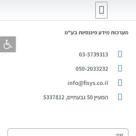
מוצרי CRM
מוצרי ERP
מערכות מידע פיננסיות בע"מ
פתח סרגל 
03-5739313
050-2033232
info@fisys.co.il
המעיין 50 גבעתיים, 5337812